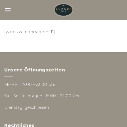
Skip
to
content
[wppizza noheader=“1″]
Unsere Öffnungszeiten
Mo – Fr 17.00 – 23.00 Uhr
Sa – So, Feiertagen 15.00 – 24.00 Uhr
Dienstag: geschlossen
Rechtliches