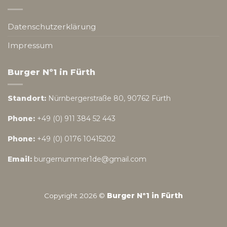
Datenschutzerklärung
Impressum
Burger Nº1 in Fürth
Standort:
Nürnbergerstraße 80, 90762 Fürth
Phone:
+49 (0) 911 384 52 443
Phone:
+49 (0) 0176 10415202
Email:
burgernummer1de@gmail.com
Copyright 2026 ©
Burger Nº1 in Fürth